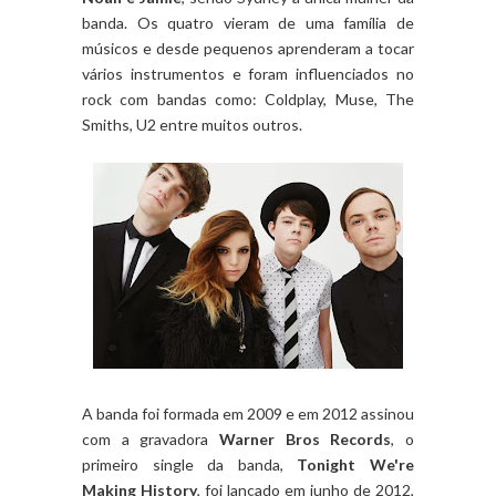
banda. Os quatro vieram de uma família de
músicos e desde pequenos aprenderam a tocar
vários instrumentos e foram influenciados no
rock com bandas como: Coldplay, Muse, The
Smiths, U2 entre muitos outros.
A banda foi formada em 2009 e em 2012 assinou
com a gravadora
Warner Bros Records
, o
primeiro single da banda,
Tonight We're
Making History
, foi lançado em junho de 2012,