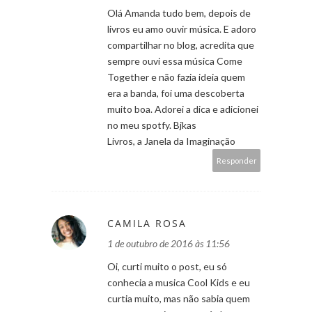
Olá Amanda tudo bem, depois de
livros eu amo ouvir música. E adoro
compartilhar no blog, acredita que
sempre ouvi essa música Come
Together e não fazia ideia quem
era a banda, foi uma descoberta
muito boa. Adorei a dica e adicionei
no meu spotfy. Bjkas
Livros, a Janela da Imaginação
Responder
CAMILA ROSA
1 de outubro de 2016 às 11:56
Oi, curti muito o post, eu só
conhecia a musica Cool Kids e eu
curtia muito, mas não sabia quem