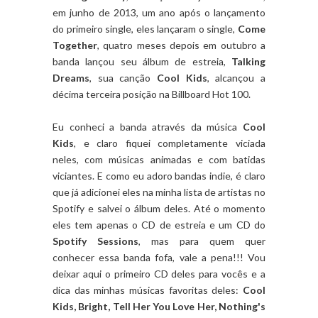
em junho de 2013, um ano após o lançamento
do primeiro single, eles lançaram o single,
Come
Together
, quatro meses depois em outubro a
banda lançou seu álbum de estreia,
Talking
Dreams
, sua canção
Cool Kids
, alcançou a
décima terceira posição na Billboard Hot 100.
Eu conheci a banda através da música
Cool
Kids
, e claro fiquei completamente viciada
neles, com músicas animadas e com batidas
viciantes. E como eu adoro bandas indie, é claro
que já adicionei eles na minha lista de artistas no
Spotify e salvei o álbum deles. Até o momento
eles tem apenas o CD de estreia e um CD do
Spotify Sessions
, mas para quem quer
conhecer essa banda fofa, vale a pena!!! Vou
deixar aqui o primeiro CD deles para vocês e a
dica das minhas músicas favoritas deles:
Cool
Kids, Bright, Tell Her You Love Her, Nothing's