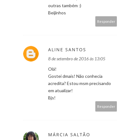
outras também :)
Beijinhos
Responder
ALINE SANTOS
8 de setembro de 2016 às 13:05
Olá!
Gostei dmais! Não conhecia
acredita? Estou msm precisando
em atualizar!
Bjs!
Responder
MÁRCIA SALTÃO