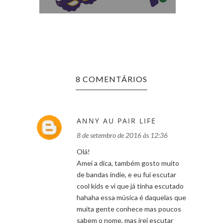
GAMA:
8 COMENTÁRIOS
ANNY AU PAIR LIFE
8 de setembro de 2016 às 12:36
Olá!
Amei a dica, também gosto muito
de bandas indie, e eu fui escutar
cool kids e vi que já tinha escutado
hahaha essa música é daquelas que
muita gente conhece mas poucos
sabem o nome, mas irei escutar