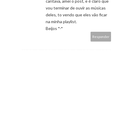
cantava, amei o post, e é claro que
vou terminar de ouvir as músicas
deles, to vendo que eles vão ficar
na minha playlist.
Beijos *-*
Responder