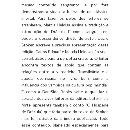
mesmo conteúdo sangrento, e por fora
demonstram a vida e a beleza de um clássico
imortal. Para fazer os pelos dos leitores se
arrepiarem, Marcia Heloisa assina a tradução e
introdução de Drácula. E como sangue tem
poder, o descendente direto do autor, Dacre
Stoker, escreve a preciosa apresentação desta
edição .Carlos Primati e Marcia Heloisa dão suas
contribuições para a perpétua criatura. O leitor
encontra textos de apoio que contam as
relações entre a verdadeira Transilvânia e a
aquela eternizada no livro, bem como a
influência dos vampiros na cultura pop mundial.
E como a DarkSide Books sabe o que faz o
coração dos vivos leitores da editora bater mais
forte, apresenta também o conto “O Hóspede
de Drácula”, que fazia parte do texto de Stoker,
mas foi retirado da primeira publicação. Todo
esse conteúdo, planejado especialmente para