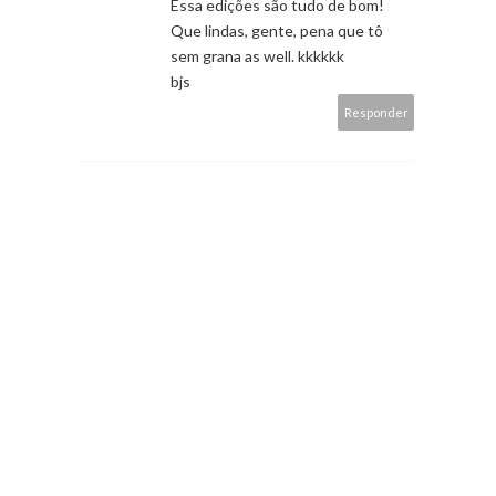
Essa edições são tudo de bom!
Que lindas, gente, pena que tô
sem grana as well. kkkkkk
bjs
Responder