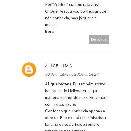
Poe??? Menina...sem palavras!
O Que Restou vou confessar que
não conhecia, mas já quero e
muito!
Beijo
Responder
ALICE LIMA
30 de outubro de 2018 às 14:27
Ai, que bacana. Eu também gosto
bastante do Halloween e que
maneira melhor de passá-lo senão
com livros, não é?
Confesso que conhecia apenas a
obra de Poe e está em minha lista
ler algo dele. Darkside sempre
impecável nas edições.