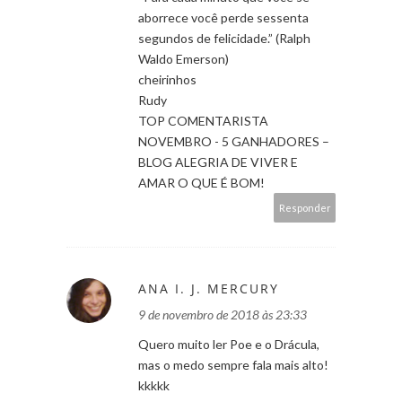
aborrece você perde sessenta
segundos de felicidade.” (Ralph
Waldo Emerson)
cheirinhos
Rudy
TOP COMENTARISTA
NOVEMBRO - 5 GANHADORES –
BLOG ALEGRIA DE VIVER E
AMAR O QUE É BOM!
Responder
ANA I. J. MERCURY
9 de novembro de 2018 às 23:33
Quero muito ler Poe e o Drácula,
mas o medo sempre fala mais alto!
kkkkk