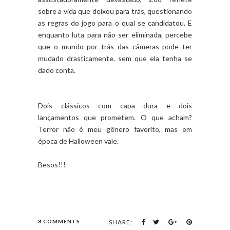
sobre a vida que deixou para trás, questionando
as regras do jogo para o qual se candidatou. E
enquanto luta para não ser eliminada, percebe
que o mundo por trás das câmeras pode ter
mudado drasticamente, sem que ela tenha se
dado conta.
Dois clássicos com capa dura e dois
lançamentos que prometem. O que acham?
Terror não é meu gênero favorito, mas em
época de Halloween vale.
Besos!!!
8 COMMENTS
SHARE: