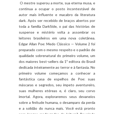
O mestre superou a morte, sua eterna musa, e
continua a ocupar o posto incontestável de
autor mais influente e macabro da literatura
dark. Após ser recebido de braços abertos por
toda a família DarkSide, o pai das histórias de
suspense e mistério volta a assombrar os
leitores brasileiros em uma nova coletânea.
Edgar Allan Poe: Medo Clássico — Volume 2 foi
preparado com o mesmo respeito e o padrão de
qualidade sobrenatural do primeiro volume, um
dos maiores best-sellers da 1ª editora do Brasil
dedicada inteiramente ao terror e à fantasia. No
primeiro volume começamos a conhecer a
fantástica casa de espelhos de Poe: suas
máscaras e segredos, seu ímpeto aventureiro,
suas mulheres etéreas e, é claro, seu corvo
imortal. Agora, exploraremos seus devaneios
sobre a finitude humana, o desamparo da perda
e a solidão do nunca mais. Você está pronto