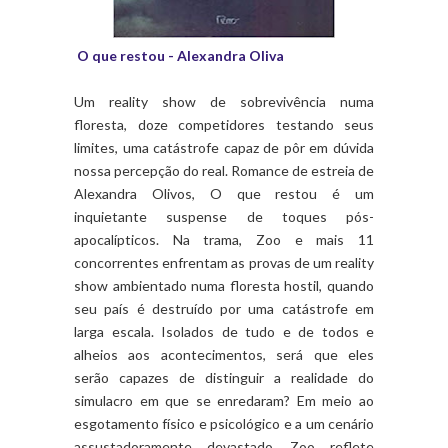
O que restou - Alexandra Oliva
Um reality show de sobrevivência numa
floresta, doze competidores testando seus
limites, uma catástrofe capaz de pôr em dúvida
nossa percepção do real. Romance de estreia de
Alexandra Olivos, O que restou é um
inquietante suspense de toques pós-
apocalípticos. Na trama, Zoo e mais 11
concorrentes enfrentam as provas de um reality
show ambientado numa floresta hostil, quando
seu país é destruído por uma catástrofe em
larga escala. Isolados de tudo e de todos e
alheios aos acontecimentos, será que eles
serão capazes de distinguir a realidade do
simulacro em que se enredaram? Em meio ao
esgotamento físico e psicológico e a um cenário
assustadoramente devastado, Zoo reflete