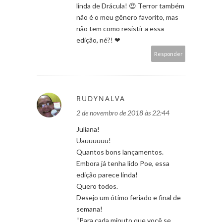
linda de Drácula! 😍 Terror também
não é o meu gênero favorito, mas
não tem como resistir a essa
edição, né?! ❤
Responder
RUDYNALVA
2 de novembro de 2018 às 22:44
Juliana!
Uauuuuuu!
Quantos bons lançamentos.
Embora já tenha lido Poe, essa
edição parece linda!
Quero todos.
Desejo um ótimo feriado e final de
semana!
“Para cada minuto que você se