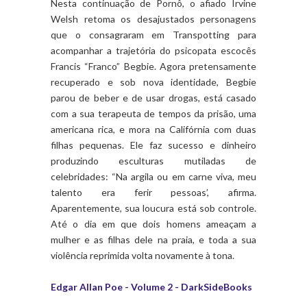
Nesta continuação de Pornô, o afiado Irvine
Welsh retoma os desajustados personagens
que o consagraram em Transpotting para
acompanhar a trajetória do psicopata escocês
Francis “Franco” Begbie. Agora pretensamente
recuperado e sob nova identidade, Begbie
parou de beber e de usar drogas, está casado
com a sua terapeuta de tempos da prisão, uma
americana rica, e mora na Califórnia com duas
filhas pequenas. Ele faz sucesso e dinheiro
produzindo esculturas mutiladas de
celebridades: “Na argila ou em carne viva, meu
talento era ferir pessoas’, afirma.
Aparentemente, sua loucura está sob controle.
Até o dia em que dois homens ameaçam a
mulher e as filhas dele na praia, e toda a sua
violência reprimida volta novamente à tona.
Edgar Allan Poe - Volume 2 - DarkSideBooks