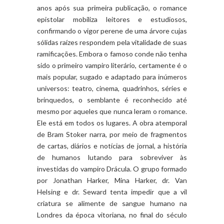
anos após sua primeira publicação, o romance
epistolar mobiliza leitores e estudiosos,
confirmando o vigor perene de uma árvore cujas
sólidas raízes respondem pela vitalidade de suas
ramificações. Embora o famoso conde não tenha
sido o primeiro vampiro literário, certamente é o
mais popular, sugado e adaptado para inúmeros
universos: teatro, cinema, quadrinhos, séries e
brinquedos, o semblante é reconhecido até
mesmo por aqueles que nunca leram o romance.
Ele está em todos os lugares. A obra atemporal
de Bram Stoker narra, por meio de fragmentos
de cartas, diários e notícias de jornal, a história
de humanos lutando para sobreviver às
investidas do vampiro Drácula. O grupo formado
por Jonathan Harker, Mina Harker, dr. Van
Helsing e dr. Seward tenta impedir que a vil
criatura se alimente de sangue humano na
Londres da época vitoriana, no final do século