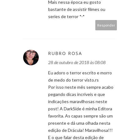
Mais nessa época eu gosto
bastante de assistir filmes ou
series de terror *-*
Responder
RUBRO ROSA
28 de outubro de 2018 às 08:08
Eu adoro o terror escrito e morro
de medo do terror visto.rs
Por isso neste mês sempre acabo
pegando dicas incríveis e que
indicações maravilhosas neste
post! A DarkSide é minha Editora
favorita. As capas sempre são um
presente e dá uma olhada nesta
edição de Drácula! Maravilhosa!!!
E o que falar desta edição de