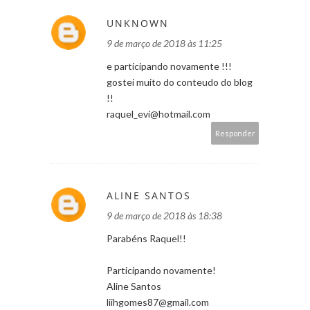
UNKNOWN
9 de março de 2018 às 11:25
e participando novamente !!!
gostei muito do conteudo do blog
!!
raquel_evi@hotmail.com
Responder
ALINE SANTOS
9 de março de 2018 às 18:38
Parabéns Raquel!!
Participando novamente!
Aline Santos
liihgomes87@gmail.com