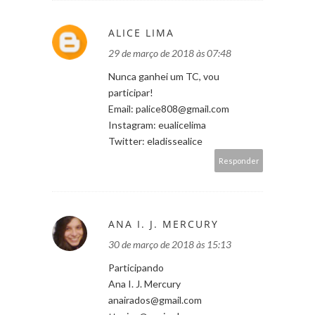
ALICE LIMA
29 de março de 2018 às 07:48
Nunca ganhei um TC, vou
participar!
Email: palice808@gmail.com
Instagram: eualicelima
Twitter: eladissealice
Responder
ANA I. J. MERCURY
30 de março de 2018 às 15:13
Participando
Ana I. J. Mercury
anairados@gmail.com