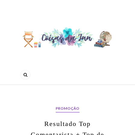
PROMOÇÃO
Resultado Top
Comentarista + Top de