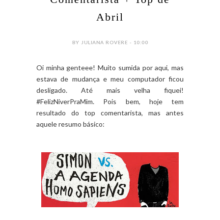
Abril
BY JULIANA ROVERE - 10:00
Oi minha genteee! Muito sumida por aqui, mas
estava de mudança e meu computador ficou
desligado. Até mais velha fiquei!
#FelizNiverPraMim. Pois bem, hoje tem
resultado do top comentarista, mas antes
aquele resumo básico: