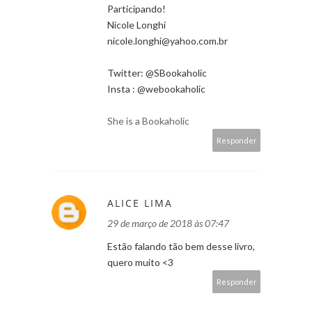
Participando!
Nicole Longhi
nicole.longhi@yahoo.com.br
Twitter: @SBookaholic
Insta : @webookaholic
She is a Bookaholic
Responder
ALICE LIMA
29 de março de 2018 às 07:47
Estão falando tão bem desse livro,
quero muito <3
Responder