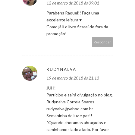
12 de março de 2018 às 09:01
Parabens Raquel!! Faça uma
excelente leitura ♥
Como já li o livro ficarei de fora da
promoção!
Responder
RUDYNALVA
19 de março de 2018 às 21:13
JUH!
Participo e sairá divulgação no blog.
Rudynalva Correia Soares
rudynalva@yahoo.com.br
Semaninha de luz e paz!!
“Quando choramos abraçados e
caminhamos lado a lado. Por favor