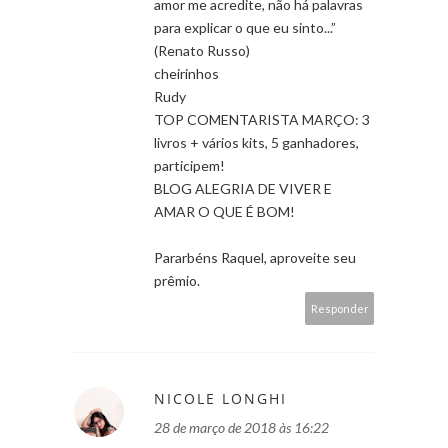
amor me acredite, não há palavras
para explicar o que eu sinto...”
(Renato Russo)
cheirinhos
Rudy
TOP COMENTARISTA MARÇO: 3
livros + vários kits, 5 ganhadores,
participem!
BLOG ALEGRIA DE VIVER E
AMAR O QUE É BOM!
Pararbéns Raquel, aproveite seu
prêmio.
Responder
NICOLE LONGHI
28 de março de 2018 às 16:22