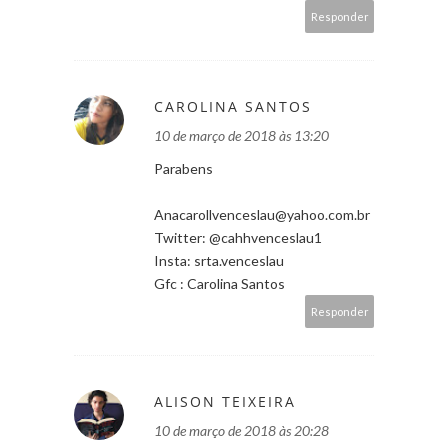
Responder
CAROLINA SANTOS
10 de março de 2018 às 13:20
Parabens
Anacarollvenceslau@yahoo.com.br
Twitter: @cahhvenceslau1
Insta: srta.venceslau
Gfc : Carolina Santos
Responder
ALISON TEIXEIRA
10 de março de 2018 às 20:28