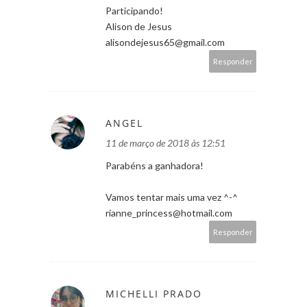
Participando!
Alison de Jesus
alisondejesus65@gmail.com
Responder
ANGEL
11 de março de 2018 às 12:51
Parabéns a ganhadora!
Vamos tentar mais uma vez ^-^
rianne_princess@hotmail.com
Responder
MICHELLI PRADO