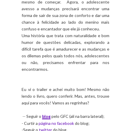
mesmo de começar. Agora, o adolescente
avesso a mudanças precisará encontrar uma
forma de sair de sua zona de conforto e dar uma
chance à felicidade ao lado do menino mais
confuso e encantador que ele já conheceu.
Uma história que trata com naturalidade e bom
humor de questões delicadas, explorando a
difícil tarefa que é amadurecer e as mudanças e
os dilemas pelos quais todos nós, adolescentes
ou não, precisamos enfrentar para nos
encontrarmos.
Eu vi o trailer e achei muito bom! Mesmo não
lendo o livro, quero conferir. Mas, antes, trouxe
aqui para vocês! Vamos as regrinhas?
-- Seguir o
blog
pelo GFC (ali na barra lateral);
- Curtir a
página no facebook
do blog;
-Seguir o
twitter
do blog.