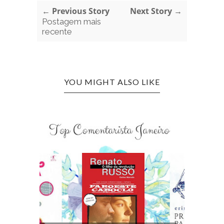
← Previous Story
Next Story →
Postagem mais
recente
YOU MIGHT ALSO LIKE